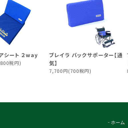
アシート ２way
ブレイラ バックサポーター【通
気】
,800税円)
7,700円(700税円)
ホーム