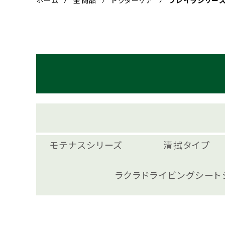
ホーム
全商品
ドクターケア
ブレイラシリー
モテナスシリーズ
清拭タイプ
ラクラドライビングシート