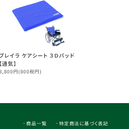
ブレイラ ケアシート ３Ｄパッド
【通気】
8,800円(800税円)
商品一覧
特定商法に基づく表記