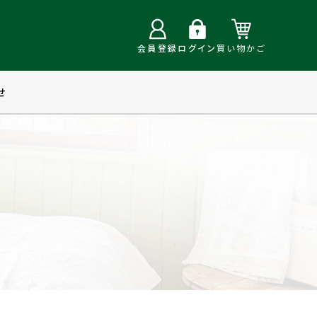
会員登録
ログイン
買い物かご
せ