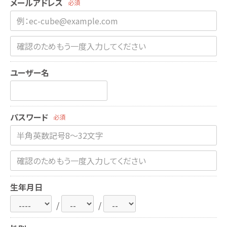
メールアドレス
必須
ユーザー名
パスワード
必須
生年月日
/
/