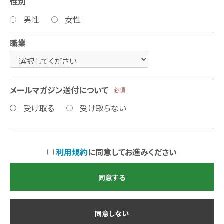
性別
男性
女性
職業
メールマガジン送付について
必須
受け取る
受け取らない
利用規約
に同意してお進みください
同意する
同意しない