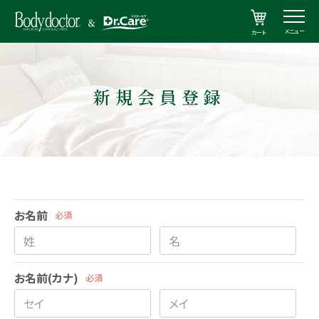
メニュー
カート
新規会員登録
お名前
必須
お名前(カナ)
必須