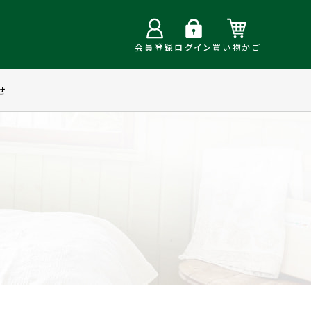
会員登録
ログイン
買い物かご
せ