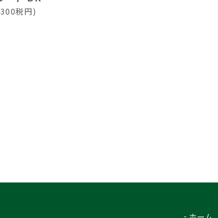
,300税円)
ホーム