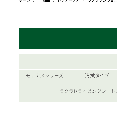
ホーム
全商品
ドクターケア
ラクラポジショ
モテナスシリーズ
清拭タイプ
ラクラドライビングシート