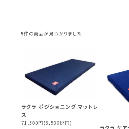
5件
の商品が見つかりました
ラクラ ポジショニング マットレ
ス
71,500円(6,500税円)
ラクラ ケア