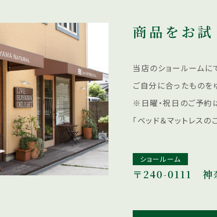
商品をお試
当店のショールームにて
ご自分に合ったものを
※日曜・祝日のご予約
「ベッド＆マットレスの
ショールーム
〒240-0111
神