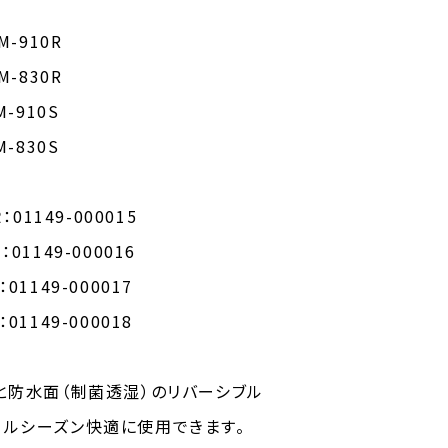
-910R
-830R
910S
830S
01149-000015
49-000016
9-000017
9-000018
と防水面（制菌透湿）のリバーシブル
ルシーズン快適に使用できます。