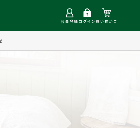
会員登録
ログイン
買い物かご
せ