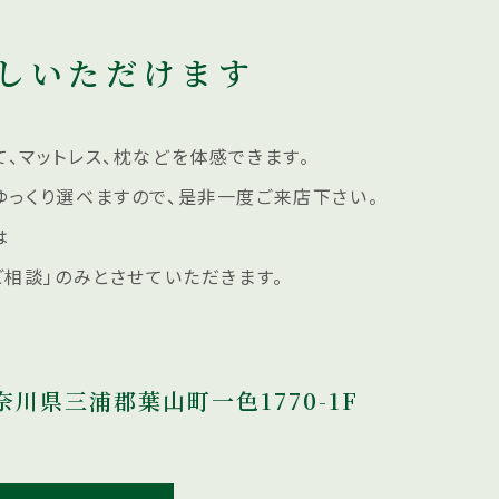
しいただけます
、マットレス、枕などを体感できます。
ゆっくり選べますので、是非一度ご来店下さい。
は
ご相談」のみとさせていただきます。
奈川県三浦郡葉山町一色1770-1F