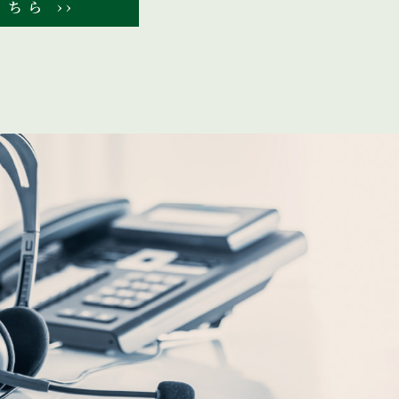
ちら ››