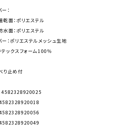
バー：
面：ポリエステル
面：ポリエステル
：ポリエステルメッシュ生地
クスフォーム100％
べり止め付
4582328920025
328920018
328920056
328920049