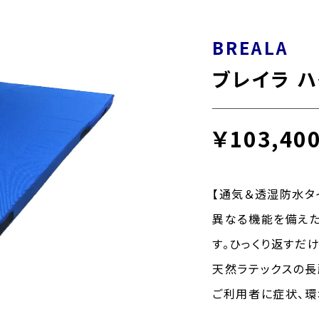
BREALA
ブレイラ 
￥103,40
【通気＆透湿防水タ
異なる機能を備えた
す。ひっくり返すだ
天然ラテックスの長
ご利用者に症状、環