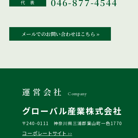
046-877-4544
代 表
メールでのお問い合わせはこちら ››
運営会社
Company
グローバル産業株式会社
〒240-0111
神奈川県三浦郡葉山町一色1770
コーポレートサイト ››