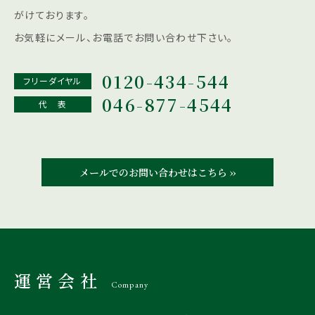
がけております。
お気軽にメール、お電話でお問い合わせ下さい。
0120-434-544
フリーダイヤル
046-877-4544
代 表
メールでのお問い合わせはこちら ››
運営会社
Company