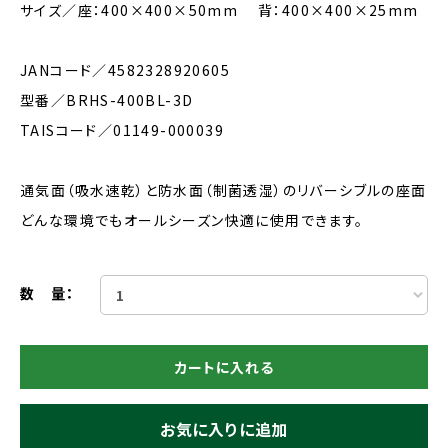
サイズ／座：400×400×50mm 背：400×400×25mm
JANコード／4582328920605
型番／BRHS-400BL-3D
TAISコード／01149-000039
通気面（吸水速乾）と防水面（制菌透湿）のリバーシブルの座面
どんな環境でもオールシーズン快適に使用できます。
数 量：
カートに入れる
お気に入りに追加