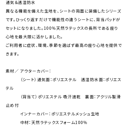
通気＆透湿防水
異なる機能を備えた生地を、シートの両面に装備したシリーズ
です。ひっくり返すだけで機能性の違うシートに、背当パッドが
セットになりました。100％天然ラテックスの長所である座り
心地を最大限に活かしました。
ご利用者に症状、環境、季節を選ばず最高の座り心地を提供で
きます。
素材／ アウターカバー：
（シート）通気面：ポリエステル 透湿防水面：ポリエス
テル
（背当て）ポリエステル 吸汗速乾 裏面：アクリル製滑
止め付
インナーカバー：ポリエステルメッシュ生地
中材：天然ラテックスフォーム100％