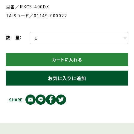
型番／RKCS-400DX
TAISコード／01149-000022
数 量：
カートに入れる
お気に入りに追加
SHARE