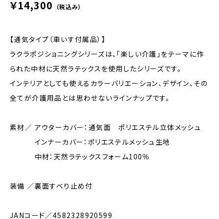
￥14,300
（税込み）
【通気タイプ（車いす付属品）】
ラクラポジショニングシリーズは、「楽しい介護」をテーマに作
られた中材に天然ラテックスを使用したシリーズです。
インテリアとしても使えるカラーバリエーション、デザイン、その
全てが介護用品とは思わせないラインナップです。
素材／ アウターカバー：通気面 ポリエステル立体メッシュ
インナーカバー：ポリエステルメッシュ生地
中材：天然ラテックスフォーム100％
装備 ／裏面すべり止め付
JANコード／4582328920599