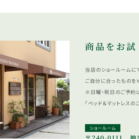
商品をお試
当店のショールームにて
ご自分に合ったものを
※日曜・祝日のご予約
「ベッド＆マットレスの
ショールーム
〒240-0111
神