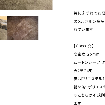
特に床ずれでお悩
のメルボルン病
れています。
【Class ☆】
高密度 25mm
ムートンシーツ 
表：羊毛皮
裏：ポリエステル1
詰め物：ポリエステ
※こちらは不規則
ます。