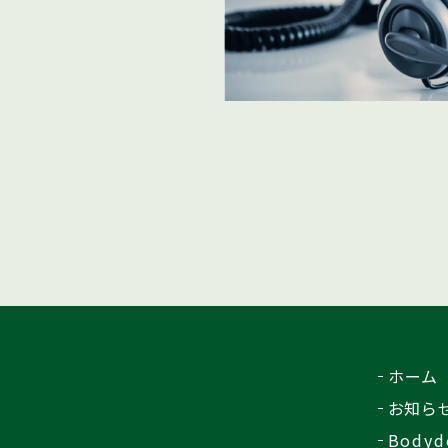
ホーム
お知ら
Bodyd