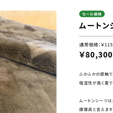
セール価格
ムートン
通常価格：
￥115
￥80,300
ふかふかの感触で
吸湿性が高く夏で
ムートンシーツは
康寝具と言えます