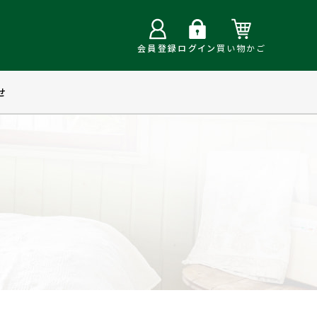
会員登録
ログイン
買い物かご
せ