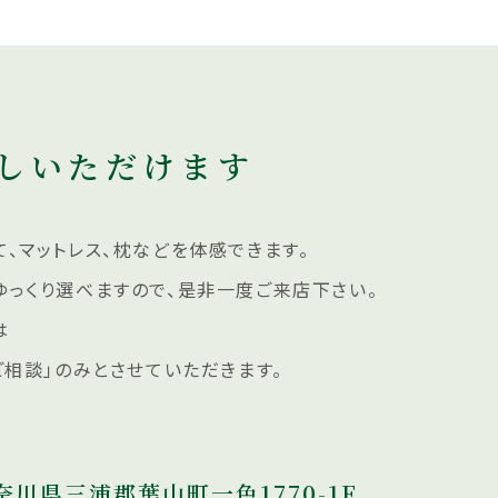
しいただけます
、マットレス、枕などを体感できます。
ゆっくり選べますので、是非一度ご来店下さい。
は
ご相談」のみとさせていただきます。
奈川県三浦郡葉山町一色1770-1F