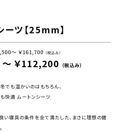
シーツ【25mm】
,500～ ￥161,700
（税込み）
 ～ ￥112,200
（税込み）
冬でも温かいのはもちろん、
も快適 ムートンシーツ
良い寝具の条件を全て満たした、まさに理想の健
。