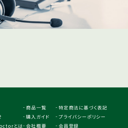
商品一覧
特定商法に基づく表記
せ
購入ガイド
プライバシーポリシー
octorとは
会社概要
会員登録