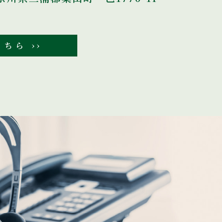
ちら ››