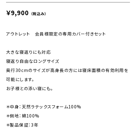
￥9,900
（税込み）
アウトレット 会員様限定の専用カバー付きセット
大きな寝返りにも対応
寝返り自由なロングサイズ
奥行30cmのサイズが高身長の方には寝床面積の有効利用を
可能にします。
お子様との添い寝にも。
＊中身：天然ラテックスフォーム100%
＊側地：綿100%
＊製品保証：3年