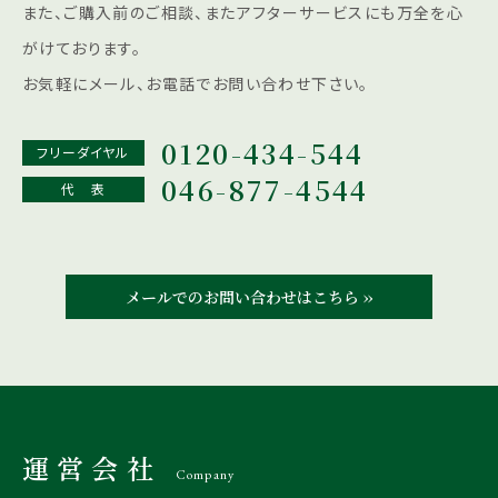
また、ご購入前のご相談、またアフターサービスにも
万全を心
がけております。
お気軽にメール、お電話でお問い合わせ下さい。
0120-434-544
フリーダイヤル
046-877-4544
代 表
メールでのお問い合わせはこちら ››
運営会社
Company