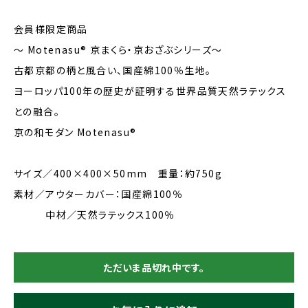
会員様限定商品
～ Motenasu® 京まくら・京おざぶシリーズ～
古都京都の柄と風合い、国産綿100％生地。
ヨーロッパ100年の歴史が証明する世界品質天然ラテックス
との融合。
京の和モダン Motenasu®
サイズ／400×400×50mm 重量：約750g
素材／アウターカバー：国産綿100％
中材／天然ラテックス100％
ただいま品切れ中です。