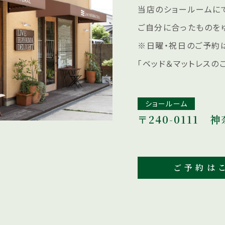
当店のショールームにて
ご自分に合ったものを
※日曜・祝日のご予約
「ベッド＆マットレスの
ショールーム
〒240-0111
神
ご予約はこ