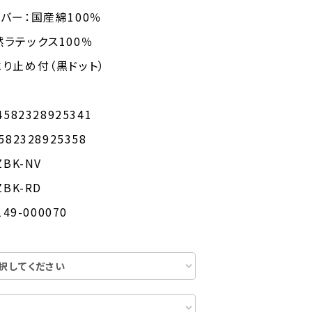
バー：国産綿100％
テックス100％
り止め付（黒ドット）
82328925341
28925358
BK-NV
K-RD
49-000070