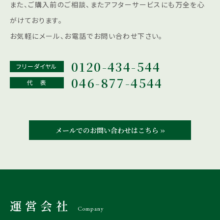
また、ご購入前のご相談、またアフターサービスにも
万全を心
がけております。
お気軽にメール、お電話でお問い合わせ下さい。
0120-434-544
フリーダイヤル
046-877-4544
代 表
メールでのお問い合わせはこちら ››
運営会社
Company