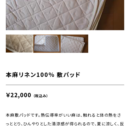
本麻リネン100％ 敷パッド
￥22,000
（税込み）
本麻敷パッドです。熱伝導率がいい麻は、触れると体の熱をさ
っととり、ひんやりとした清涼感が得られるので、夏に涼しく、反