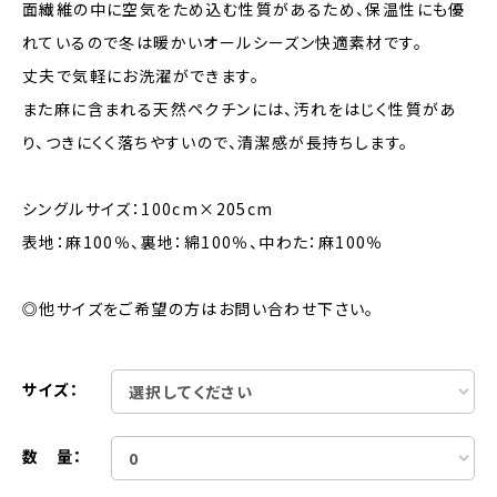
面繊維の中に空気をため込む性質があるため、保温性にも優
れているので冬は暖かいオールシーズン快適素材です。
丈夫で気軽にお洗濯ができます。
また麻に含まれる天然ペクチンには、汚れをはじく性質があ
り、つきにくく落ちやすいので、清潔感が長持ちします。
シングルサイズ：100cm×205cm
表地：麻100％、裏地：綿100％、中わた：麻100％
◎他サイズをご希望の方はお問い合わせ下さい。
サイズ：
数 量：