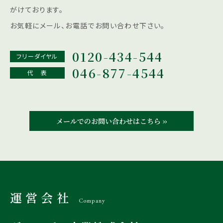
がけております。
お気軽にメール、お電話でお問い合わせ下さい。
0120-434-544
フリーダイヤル
046-877-4544
代 表
メールでのお問い合わせはこちら ››
運営会社
Company