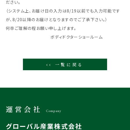
ださい。
（システム上、お届け日の入力は8/19以前でも入力可能です
が、8/20以降のお届けとなりますのでご了承下さい。）
何卒ご理解の程お願い申し上げます。
ボディドクターショールーム
‹‹ 一覧に戻る
運営会社
Company
グローバル産業株式会社