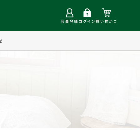
会員登録
ログイン
買い物かご
せ