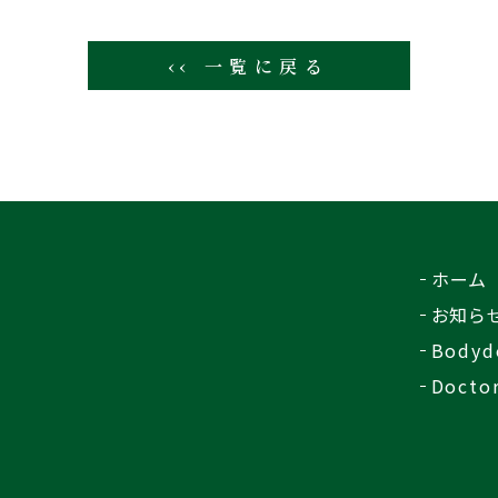
‹‹ 一覧に戻る
ホーム
お知ら
Bodyd
Docto